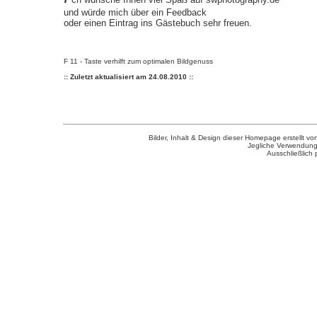
und würde mich über ein Feedback
oder einen Eintrag ins Gästebuch sehr freuen.
F 11 - Taste verhilft zum optimalen Bildgenuss
:: Zuletzt aktualisiert am 24.08.2010 ::
Bilder, Inhalt & Design dieser Homepage erstellt vo
Jegliche Verwendung
Ausschließlich