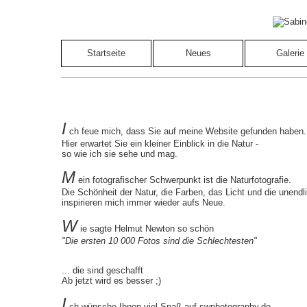
Startseite
Neues
Galerie
I
ch feue mich, dass Sie auf meine Website gefunden haben.
Hier erwartet Sie ein kleiner Einblick in die Natur -
so wie ich sie sehe und mag.
M
ein fotografischer Schwerpunkt ist die Naturfotografie.
Die Schönheit der Natur, die Farben, das Licht und die unendli
inspirieren mich immer wieder aufs Neue.
W
ie sagte Helmut Newton so schön
"Die ersten 10 000 Fotos sind die Schlechtesten"
... die sind geschafft
Ab jetzt wird es besser ;)
I
ch wünsche Ihnen viel Spaß auf swphotography.de